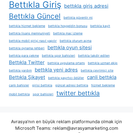
Bettıkla Giriş
bettıkla giriş adresi
Bettıkla Güncel
bettıkla güvenlir mi
bettıkla hizmet bekleme
bettıkla hoşgeldin bonusu
bettıkla kayit
bettıkla lisans memnuniyeti
bettıkla maç i̇zleme
bettıkla mobil girişi nasıl yapılır
bettıkla oturum açma
bettıkla oyun sitesi
bettıkla oynama rehberi
bettıkla para çekme
bettıkla spor bahisleri
bettıkla takdir edilen
Bettıkla Twitter
bettıkla uygulama ortamı
bettıkla uzman ekip
bettıkla yeni adres
bettıkla yardım
bettıkla çevrimiçi site
Bettıkla Şikayet
canli bettıkla
bettıkla şaşırtıcı ödüller
canlı bahisler
girisi bettıkla
güncel adresi bettıkla
hizmet bekleme
twitter bettıkla
mobil bettıkla
spor bahisleri
Avrasya'nın en büyük reklam platformunda olmak için
Microsoft Teams:
reklam@avrasyamarketing.com