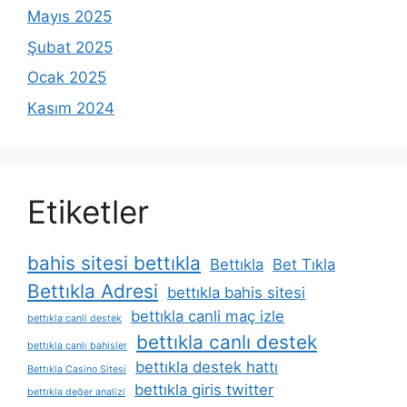
Mayıs 2025
Şubat 2025
Ocak 2025
Kasım 2024
Etiketler
bahis sitesi bettıkla
Bettıkla
Bet Tıkla
Bettıkla Adresi
bettıkla bahis sitesi
bettıkla canli maç izle
bettıkla canli destek
bettıkla canlı destek
bettıkla canlı bahisler
bettıkla destek hattı
Bettıkla Casino Sitesi
bettıkla giris twitter
bettıkla değer analizi