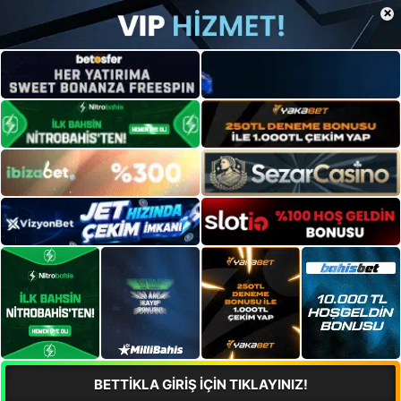
×
BETTİKLA GİRİŞ İÇİN TIKLAYINIZ!