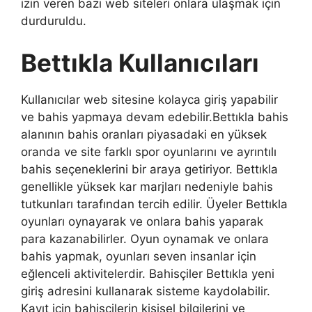
izin veren bazı web siteleri onlara ulaşmak için
durduruldu.
Bettıkla Kullanıcıları
Kullanıcılar web sitesine kolayca giriş yapabilir
ve bahis yapmaya devam edebilir.Bettıkla bahis
alanının bahis oranları piyasadaki en yüksek
oranda ve site farklı spor oyunlarını ve ayrıntılı
bahis seçeneklerini bir araya getiriyor. Bettıkla
genellikle yüksek kar marjları nedeniyle bahis
tutkunları tarafından tercih edilir. Üyeler Bettıkla
oyunları oynayarak ve onlara bahis yaparak
para kazanabilirler. Oyun oynamak ve onlara
bahis yapmak, oyunları seven insanlar için
eğlenceli aktivitelerdir. Bahisçiler Bettıkla yeni
giriş adresini kullanarak sisteme kaydolabilir.
Kayıt için bahisçilerin kişisel bilgilerini ve