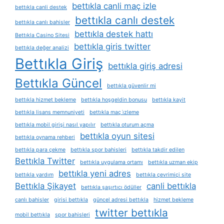
bettıkla canli maç izle
bettıkla canli destek
bettıkla canlı destek
bettıkla canlı bahisler
bettıkla destek hattı
Bettıkla Casino Sitesi
bettıkla giris twitter
bettıkla değer analizi
Bettıkla Giriş
bettıkla giriş adresi
Bettıkla Güncel
bettıkla güvenlir mi
bettıkla hizmet bekleme
bettıkla hoşgeldin bonusu
bettıkla kayit
bettıkla lisans memnuniyeti
bettıkla maç i̇zleme
bettıkla mobil girişi nasıl yapılır
bettıkla oturum açma
bettıkla oyun sitesi
bettıkla oynama rehberi
bettıkla para çekme
bettıkla spor bahisleri
bettıkla takdir edilen
Bettıkla Twitter
bettıkla uygulama ortamı
bettıkla uzman ekip
bettıkla yeni adres
bettıkla yardım
bettıkla çevrimiçi site
Bettıkla Şikayet
canli bettıkla
bettıkla şaşırtıcı ödüller
canlı bahisler
girisi bettıkla
güncel adresi bettıkla
hizmet bekleme
twitter bettıkla
mobil bettıkla
spor bahisleri