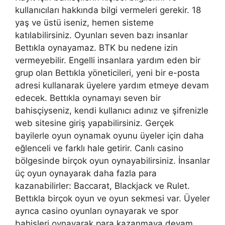
kullanıcıları hakkında bilgi vermeleri gerekir. 18
yaş ve üstü iseniz, hemen sisteme
katılabilirsiniz. Oyunları seven bazı insanlar
Bettıkla oynayamaz. BTK bu nedene izin
vermeyebilir. Engelli insanlara yardım eden bir
grup olan Bettıkla yöneticileri, yeni bir e-posta
adresi kullanarak üyelere yardım etmeye devam
edecek. Bettıkla oynamayı seven bir
bahisçiyseniz, kendi kullanıcı adınız ve şifrenizle
web sitesine giriş yapabilirsiniz. Gerçek
bayilerle oyun oynamak oyunu üyeler için daha
eğlenceli ve farklı hale getirir. Canlı casino
bölgesinde birçok oyun oynayabilirsiniz. İnsanlar
üç oyun oynayarak daha fazla para
kazanabilirler: Baccarat, Blackjack ve Rulet.
Bettıkla birçok oyun ve oyun sekmesi var. Üyeler
ayrıca casino oyunları oynayarak ve spor
bahisleri oynayarak para kazanmaya devam