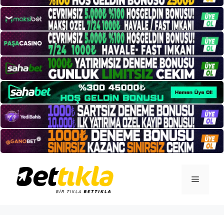
İçeriğe
atla
Menü