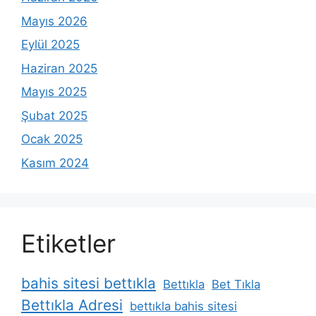
Mayıs 2026
Eylül 2025
Haziran 2025
Mayıs 2025
Şubat 2025
Ocak 2025
Kasım 2024
Etiketler
bahis sitesi bettıkla
Bettıkla
Bet Tıkla
Bettıkla Adresi
bettıkla bahis sitesi