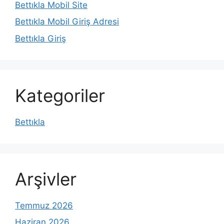
Bettıkla Mobil Site
Bettıkla Mobil Giriş Adresi
Bettıkla Giriş
Kategoriler
Bettıkla
Arşivler
Temmuz 2026
Haziran 2026