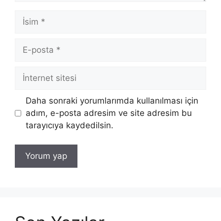
İsim
E-
posta
İnternet
sitesi
Daha sonraki yorumlarımda kullanılması için
adım, e-posta adresim ve site adresim bu
tarayıcıya kaydedilsin.