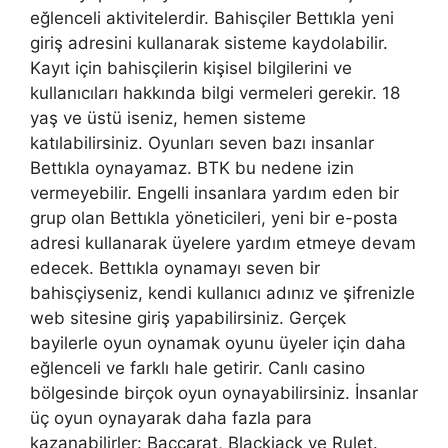
eğlenceli aktivitelerdir. Bahisçiler Bettıkla yeni
giriş adresini kullanarak sisteme kaydolabilir.
Kayıt için bahisçilerin kişisel bilgilerini ve
kullanıcıları hakkında bilgi vermeleri gerekir. 18
yaş ve üstü iseniz, hemen sisteme
katılabilirsiniz. Oyunları seven bazı insanlar
Bettıkla oynayamaz. BTK bu nedene izin
vermeyebilir. Engelli insanlara yardım eden bir
grup olan Bettıkla yöneticileri, yeni bir e-posta
adresi kullanarak üyelere yardım etmeye devam
edecek. Bettıkla oynamayı seven bir
bahisçiyseniz, kendi kullanıcı adınız ve şifrenizle
web sitesine giriş yapabilirsiniz. Gerçek
bayilerle oyun oynamak oyunu üyeler için daha
eğlenceli ve farklı hale getirir. Canlı casino
bölgesinde birçok oyun oynayabilirsiniz. İnsanlar
üç oyun oynayarak daha fazla para
kazanabilirler: Baccarat, Blackjack ve Rulet.