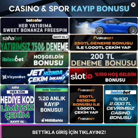
×
BETTİKLA GİRİŞ İÇİN TIKLAYINIZ!